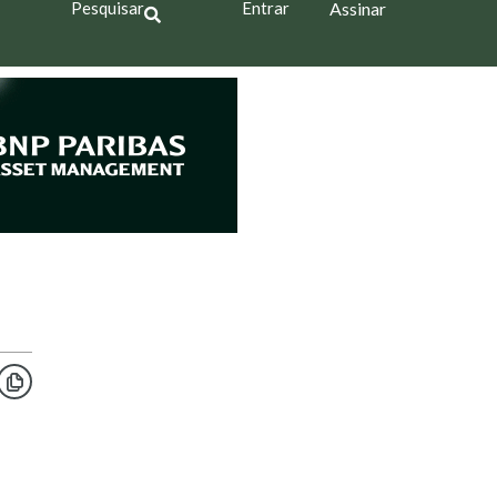
Pesquisar
Entrar
Assinar