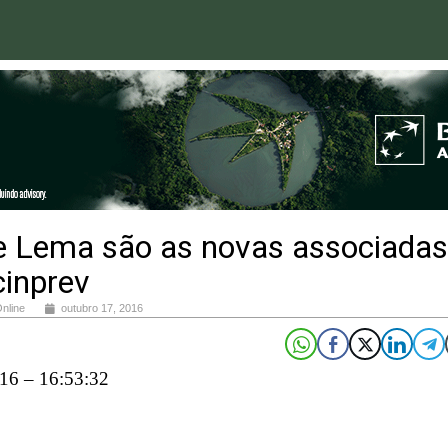
e Lema são as novas associadas
cinprev
Online
outubro 17, 2016
16 – 16:53:32