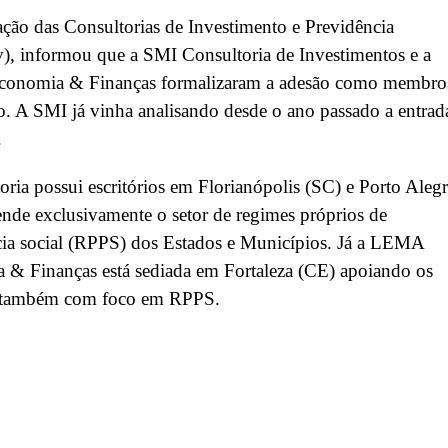
ção das Consultorias de Investimento e Previdência
), informou que a SMI Consultoria de Investimentos e a
nomia & Finanças formalizaram a adesão como membro
o. A SMI já vinha analisando desde o ano passado a entrad
.
oria possui escritórios em Florianópolis (SC) e Porto Aleg
ende exclusivamente o setor de regimes próprios de
cia social (RPPS) dos Estados e Municípios. Já a LEMA
 & Finanças está sediada em Fortaleza (CE) apoiando os
, também com foco em RPPS.