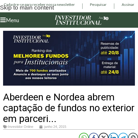
Cadastre-se para receber nossa newsletter
Pesquisar
Assinar
Skip to main content
Menu
Aberdeen e Nordea abrem
captação de fundos no exterior
em parceri...
Investidor Online
junho 24, 2015