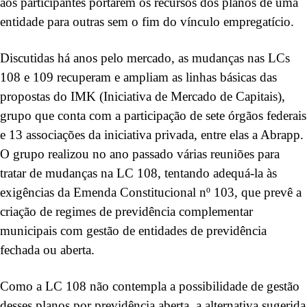
aos participantes portarem os recursos dos planos de uma
entidade para outras sem o fim do vínculo empregatício.
Discutidas há anos pelo mercado, as mudanças nas LCs
108 e 109 recuperam e ampliam as linhas básicas das
propostas do IMK (Iniciativa de Mercado de Capitais),
grupo que conta com a participação de sete órgãos federais
e 13 associações da iniciativa privada, entre elas a Abrapp.
O grupo realizou no ano passado várias reuniões para
tratar de mudanças na LC 108, tentando adequá-la às
exigências da Emenda Constitucional nº 103, que prevê a
criação de regimes de previdência complementar
municipais com gestão de entidades de previdência
fechada ou aberta.
Como a LC 108 não contempla a possibilidade de gestão
desses planos por previdência aberta, a alternativa sugerida