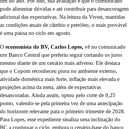
fim do ano. Por isso, sua avaliação é que o comunicado
pode alimentar dúvidas e até contribuir para desancoragem
adicional das expectativas. Na leitura da Vivest, mantidas
as condições atuais de câmbio e petróleo, o mais provável
é uma pausa no ciclo em agosto.
O
economista do BV,
Carlos Lopes,
vê no comunicado
um Banco Central que preferiu seguir cortando os juros
mesmo diante de um cenário mais adverso. Ele destaca
que o Copom reconheceu piora no ambiente externo,
atividade doméstica mais forte, inflação mais elevada e
projeções acima da meta, além de expectativas
desancoradas. Ainda assim, optou pelo corte de 0,25
ponto, valendo-se pela primeira vez de uma antecipação
do horizonte relevante para o primeiro trimestre de 2028.
Para Lopes, esse expediente sinaliza uma inclinação do
BC a continuar o ciclo, embora o cenário-base do banco