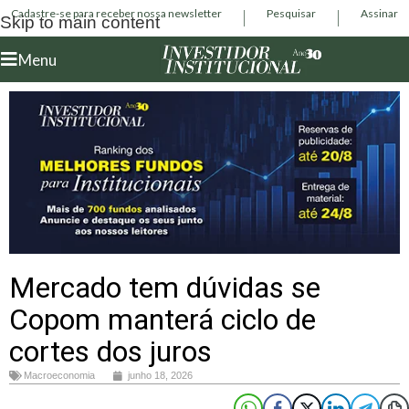
Cadastre-se para receber nossa newsletter
Pesquisar
Assinar
Skip to main content
Menu
Mercado tem dúvidas se
Copom manterá ciclo de
cortes dos juros
Macroeconomia
junho 18, 2026