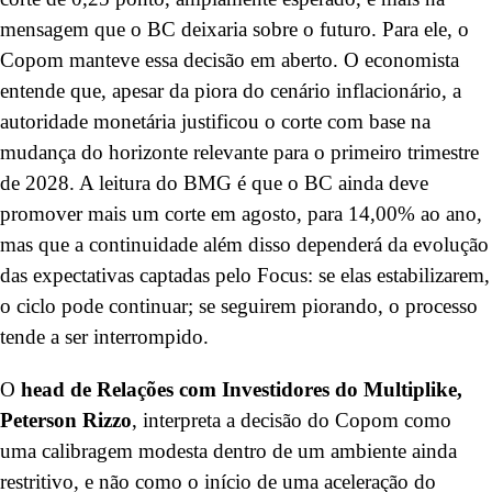
mensagem que o BC deixaria sobre o futuro. Para ele, o
Copom manteve essa decisão em aberto. O economista
entende que, apesar da piora do cenário inflacionário, a
autoridade monetária justificou o corte com base na
mudança do horizonte relevante para o primeiro trimestre
de 2028. A leitura do BMG é que o BC ainda deve
promover mais um corte em agosto, para 14,00% ao ano,
mas que a continuidade além disso dependerá da evolução
das expectativas captadas pelo Focus: se elas estabilizarem,
o ciclo pode continuar; se seguirem piorando, o processo
tende a ser interrompido.
O
head de Relações com Investidores do Multiplike,
Peterson Rizzo
, interpreta a decisão do Copom como
uma calibragem modesta dentro de um ambiente ainda
restritivo, e não como o início de uma aceleração do