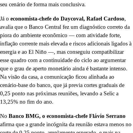
seu cenário de forma mais conclusiva.
Já o
economista-chefe do Daycoval, Rafael Cardoso
,
avalia que o Banco Central fez um diagnóstico correto da
piora do ambiente econômico — com atividade forte,
inflação corrente mais elevada e riscos adicionais ligados à
energia e ao El Niño —, mas conseguiu compatibilizar
esse quadro com a continuidade do ciclo ao argumentar
que o grau de aperto monetário ainda é bastante intenso.
Na visão da casa, a comunicação ficou alinhada ao
cenário-base do banco, que já previa cortes graduais de
0,25 ponto nas próximas reuniões, levando a Selic a
13,25% no fim do ano.
No
Banco BMG, o economista-chefe Flávio Serrano
afirma que a grande incógnita da reunião estava menos no
corte de 0,25 ponto, amplamente esperado, e mais na