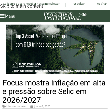
Cadastre-se para receber nossa newsletter
Pesquisar
Assinar
Skip to main content
Menu
Focus mostra inflação em alta
e pressão sobre Selic em
2026/2027
Macroeconomia
junho 8, 2026