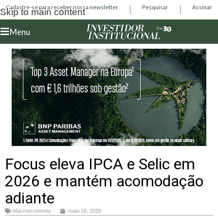
Cadastre-se para receber nossa newsletter
Pesquisar
Assinar
Skip to main content
Menu
Focus eleva IPCA e Selic em
2026 e mantém acomodação
adiante
Macroeconomia
maio 18, 2026