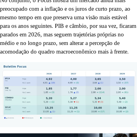
No conjunto, o Focus mostra um mercado ainda mais
preocupado com a inflação e os juros de curto prazo, ao
mesmo tempo em que preserva uma visão mais estável
para os anos seguintes. PIB e câmbio, por sua vez, ficaram
parados em 2026, mas seguem trajetórias próprias no
médio e no longo prazo, sem alterar a percepção de
acomodação do quadro macroeconômico mais à frente.