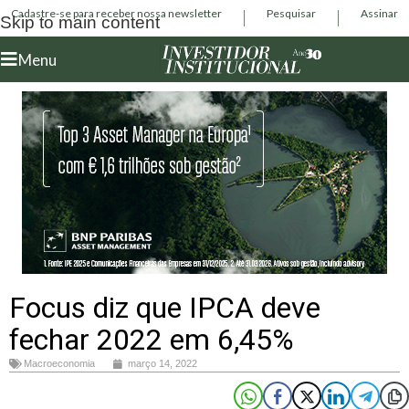
Cadastre-se para receber nossa newsletter
Pesquisar
Assinar
Skip to main content
Menu
Focus diz que IPCA deve
fechar 2022 em 6,45%
Macroeconomia
março 14, 2022