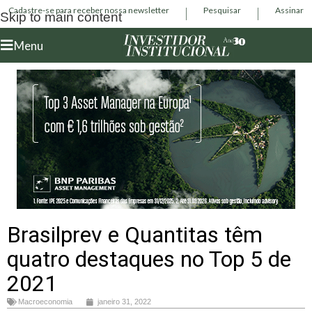
Cadastre-se para receber nossa newsletter
Pesquisar
Assinar
Skip to main content
Menu
Brasilprev e Quantitas têm
quatro destaques no Top 5 de
2021
Macroeconomia
janeiro 31, 2022