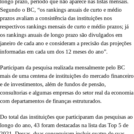
longo prazo, período que não aparece nas listas mensais.
Segundo o BC, “os rankings anuais de curto e médio
prazos avaliam a consistência das instituições nos
respectivos rankings mensais de curto e médio prazos; já
os rankings anuais de longo prazo são divulgados em
janeiro de cada ano e consideram a precisão das projeções
informadas em cada um dos 12 meses do ano”.
Participam da pesquisa realizada mensalmente pelo BC
mais de uma centena de instituições do mercado financeiro
e de investimentos, além de fundos de pensão,
consultorias e algumas empresas do setor real da economia
com departamentos de finanças estruturados.
Do total das instituições que participaram das pesquisas ao
longo do ano, 43 foram destacadas na lista das Top 5 de
2021. Dessas, duas conseguiram incluir quatro de suas