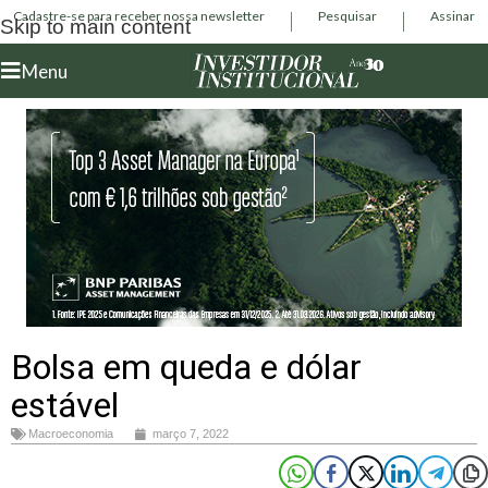
Cadastre-se para receber nossa newsletter
Pesquisar
Assinar
Skip to main content
Menu
Bolsa em queda e dólar
estável
Macroeconomia
março 7, 2022