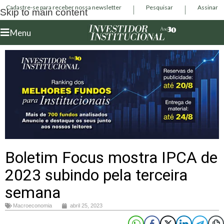
Cadastre-se para receber nossa newsletter
Pesquisar
Assinar
Skip to main content
Menu
Boletim Focus mostra IPCA de
2023 subindo pela terceira
semana
Macroeconomia
abril 25, 2023