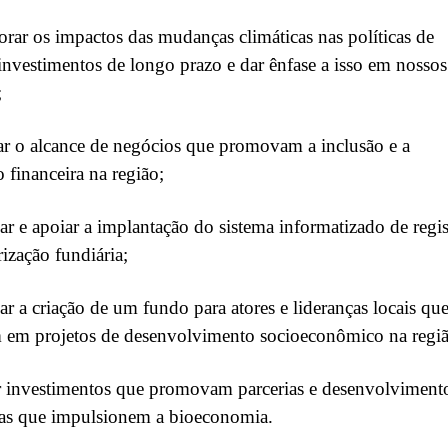
orar os impactos das mudanças climáticas nas políticas de
 investimentos de longo prazo e dar ênfase a isso em nossos
;
r o alcance de negócios que promovam a inclusão e a
o financeira na região;
lar e apoiar a implantação do sistema informatizado de regis
rização fundiária;
lar a criação de um fundo para atores e lideranças locais qu
m em projetos de desenvolvimento socioeconômico na regiã
r investimentos que promovam parcerias e desenvolviment
ias que impulsionem a bioeconomia.