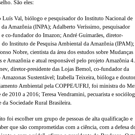
elho. São eles:
 Luís Val, biólogo e pesquisador do Instituto Nacional de
s da Amazônia (INPA); Adalberto Veríssimo, pesquisador
 e co-fundador do Imazon; André Guimarães, diretor-
 do Instituto de Pesquisa Ambiental da Amazônia (IPAM);
onso Nobre, cientista da área dos estudos sobre Mudanças
s e Amazônia e atual responsável pelo projeto Amazônia 4.
ev, diretor-presidente das Lojas Bemol, co-fundador da
Amazonas Sustentável; Izabella Teixeira, bióloga e douto
jamento Ambiental pela COPPE/UFRJ, foi ministra do Me
de 2010 a 2016; Teresa Vendramini, pecuarista e sociólog
e da Sociedade Rural Brasileira.
to foi escolher um grupo de pessoas de alta qualificação e
aber que são comprometidas com a ciência, com a defesa d