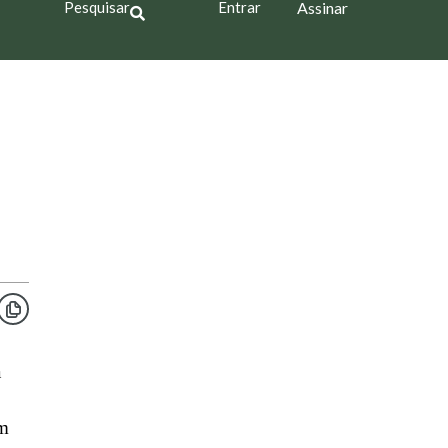
Pesquisar
Entrar
Assinar
a
em