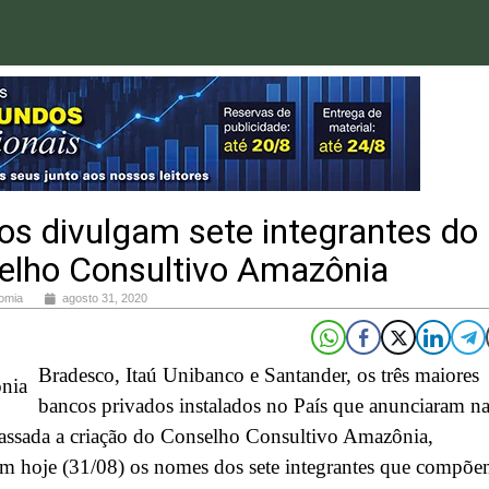
s divulgam sete integrantes do
elho Consultivo Amazônia
omia
agosto 31, 2020
Bradesco, Itaú Unibanco e Santander, os três maiores
bancos privados instalados no País que anunciaram n
assada a criação do Conselho Consultivo Amazônia,
am hoje (31/08) os nomes dos sete integrantes que compõ