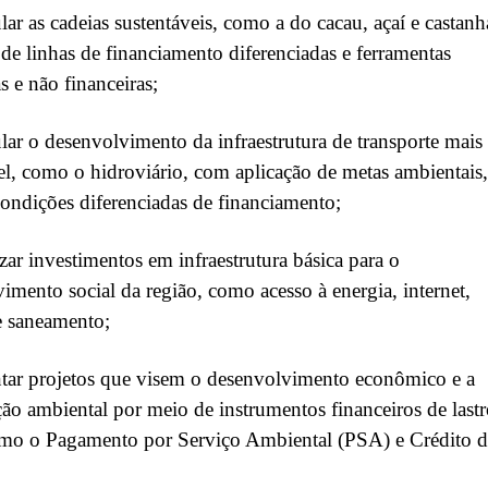
lar as cadeias sustentáveis, como a do cacau, açaí e castanh
de linhas de financiamento diferenciadas e ferramentas
s e não financeiras;
lar o desenvolvimento da infraestrutura de transporte mais
el, como o hidroviário, com aplicação de metas ambientais
condições diferenciadas de financiamento;
izar investimentos em infraestrutura básica para o
imento social da região, como acesso à energia, internet,
e saneamento;
tar projetos que visem o desenvolvimento econômico e a
ão ambiental por meio de instrumentos financeiros de last
omo o Pagamento por Serviço Ambiental (PSA) e Crédito d