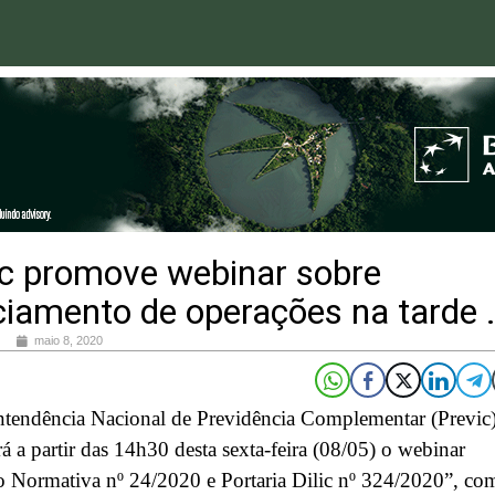
ic promove webinar sobre
ciamento de operações na tarde .
maio 8, 2020
ntendência Nacional de Previdência Complementar (Previc
 a partir das 14h30 desta sexta-feira (08/05) o webinar
o Normativa nº 24/2020 e Portaria Dilic nº 324/2020”, co