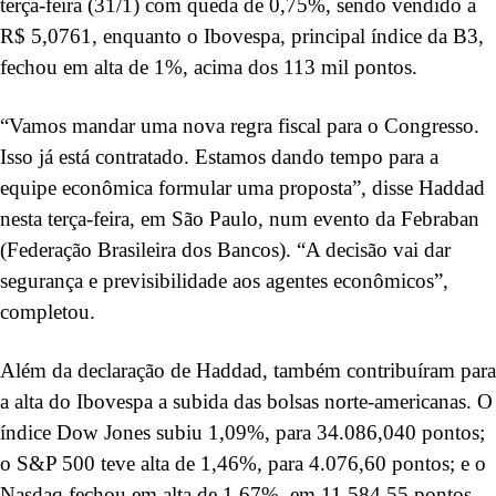
terça-feira (31/1) com queda de 0,75%, sendo vendido a
R$ 5,0761, enquanto o Ibovespa, principal índice da B3,
fechou em alta de 1%, acima dos 113 mil pontos.
“Vamos mandar uma nova regra fiscal para o Congresso.
Isso já está contratado. Estamos dando tempo para a
equipe econômica formular uma proposta”, disse Haddad
nesta terça-feira, em São Paulo, num evento da Febraban
(Federação Brasileira dos Bancos). “A decisão vai dar
segurança e previsibilidade aos agentes econômicos”,
completou.
Além da declaração de Haddad, também contribuíram para
a alta do Ibovespa a subida das bolsas norte-americanas. O
índice Dow Jones subiu 1,09%, para 34.086,040 pontos;
o S&P 500 teve alta de 1,46%, para 4.076,60 pontos; e o
Nasdaq fechou em alta de 1,67%, em 11.584,55 pontos.