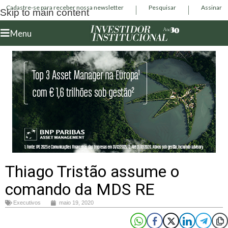
Cadastre-se para receber nossa newsletter
Pesquisar
Assinar
Skip to main content
Menu
Thiago Tristão assume o
comando da MDS RE
Executivos
maio 19, 2020