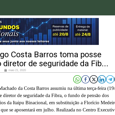
igo Costa Barros toma posse
diretor de seguridade da Fib...
maio 21, 2020
achado da Costa Barros assumiu na última terça-feira (19
e diretor de seguridade da Fibra, o fundo de pensão dos
ios da Itaipu Binacional, em substituição a Florício Medeir
 que se aposentará em julho. Realizada no Centro Executi