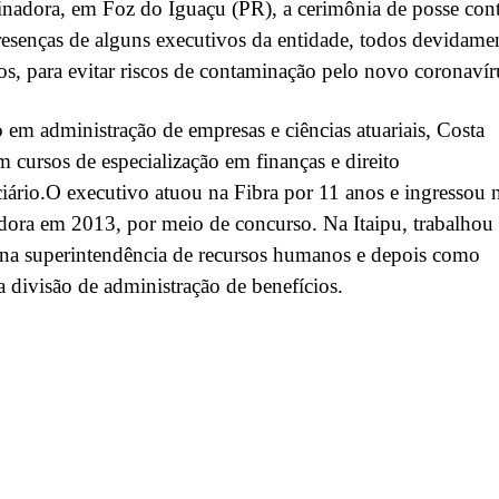
inadora, em Foz do Iguaçu (PR), a cerimônia de posse con
esenças de alguns executivos da entidade, todos devidame
s, para evitar riscos de contaminação pelo novo coronavír
em administração de empresas e ciências atuariais, Costa
m cursos de especialização em finanças e direito
iário.O executivo atuou na Fibra por 11 anos e ingressou 
dora em 2013, por meio de concurso. Na Itaipu, trabalhou
 na superintendência de recursos humanos e depois como
a divisão de administração de benefícios.