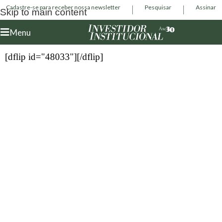
Cadastre-se para receber nossa newsletter
Pesquisar
Assinar
Skip to main content
Menu
[dflip id="48033"][/dflip]