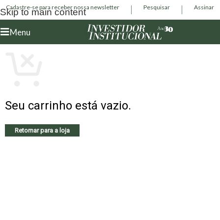
Cadastre-se para receber nossa newsletter
Pesquisar
Assinar
Skip to main content
Menu
Seu carrinho está vazio.
Retornar para a loja