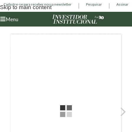
Cadastre-se para receber nossa newsletter
Pesquisar
Assinar
Skip to main content
Menu