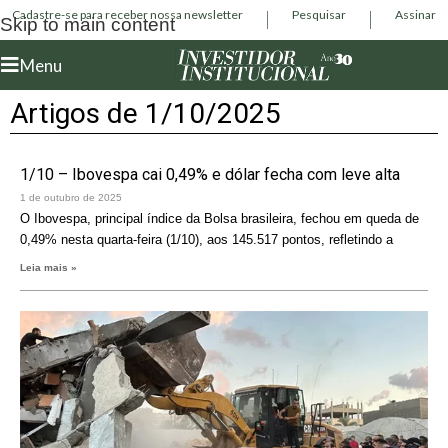
Cadastre-se para receber nossa newsletter
Pesquisar
Assinar
Skip to main content
Menu
Artigos de 1/10/2025
1/10 – Ibovespa cai 0,49% e dólar fecha com leve alta
1 de outubro de 2025
O Ibovespa, principal índice da Bolsa brasileira, fechou em queda de
0,49% nesta quarta-feira (1/10), aos 145.517 pontos, refletindo a
Leia mais »