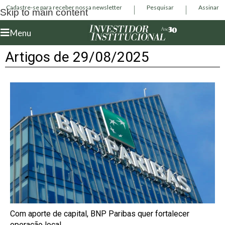
Cadastre-se para receber nossa newsletter
Pesquisar
Assinar
Skip to main content
Menu
Artigos de 29/08/2025
Com aporte de capital, BNP Paribas quer fortalecer
operação local