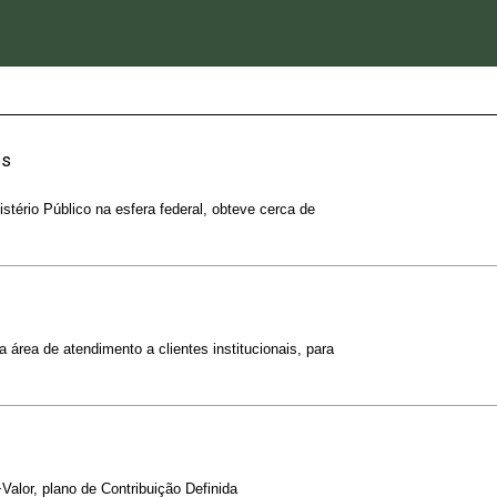
es
stério Público na esfera federal, obteve cerca de
 área de atendimento a clientes institucionais, para
Valor, plano de Contribuição Definida