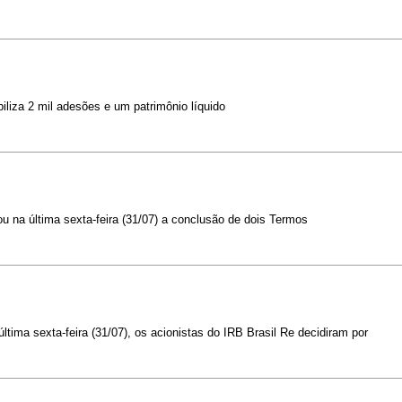
iliza 2 mil adesões e um patrimônio líquido
u na última sexta-feira (31/07) a conclusão de dois Termos
ima sexta-feira (31/07), os acionistas do IRB Brasil Re decidiram por