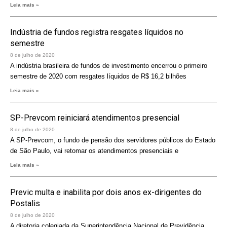
Leia mais »
Indústria de fundos registra resgates líquidos no
semestre
8 de julho de 2020
A indústria brasileira de fundos de investimento encerrou o primeiro
semestre de 2020 com resgates líquidos de R$ 16,2 bilhões
Leia mais »
SP-Prevcom reiniciará atendimentos presencial
8 de julho de 2020
A SP-Prevcom, o fundo de pensão dos servidores públicos do Estado
de São Paulo, vai retomar os atendimentos presenciais e
Leia mais »
Previc multa e inabilita por dois anos ex-dirigentes do
Postalis
8 de julho de 2020
A diretoria colegiada da Superintendência Nacional de Previdência