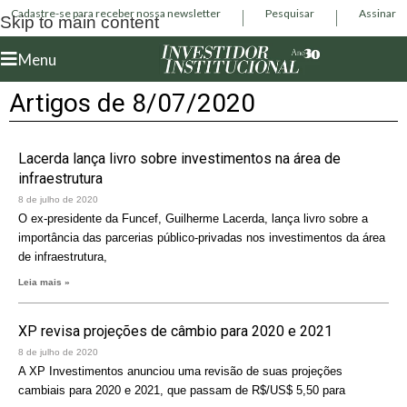
Cadastre-se para receber nossa newsletter
Pesquisar
Assinar
Skip to main content
Menu
Artigos de 8/07/2020
Lacerda lança livro sobre investimentos na área de
infraestrutura
8 de julho de 2020
O ex-presidente da Funcef, Guilherme Lacerda, lança livro sobre a
importância das parcerias público-privadas nos investimentos da área
de infraestrutura,
Leia mais »
XP revisa projeções de câmbio para 2020 e 2021
8 de julho de 2020
A XP Investimentos anunciou uma revisão de suas projeções
cambiais para 2020 e 2021, que passam de R$/US$ 5,50 para