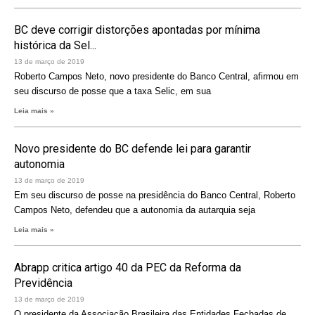
BC deve corrigir distorções apontadas por mínima
histórica da Sel...
13 de março de 2019
Roberto Campos Neto, novo presidente do Banco Central, afirmou em
seu discurso de posse que a taxa Selic, em sua
Leia mais »
Novo presidente do BC defende lei para garantir
autonomia
13 de março de 2019
Em seu discurso de posse na presidência do Banco Central, Roberto
Campos Neto, defendeu que a autonomia da autarquia seja
Leia mais »
Abrapp critica artigo 40 da PEC da Reforma da
Previdência
13 de março de 2019
O presidente da Associação Brasileira das Entidades Fechadas de