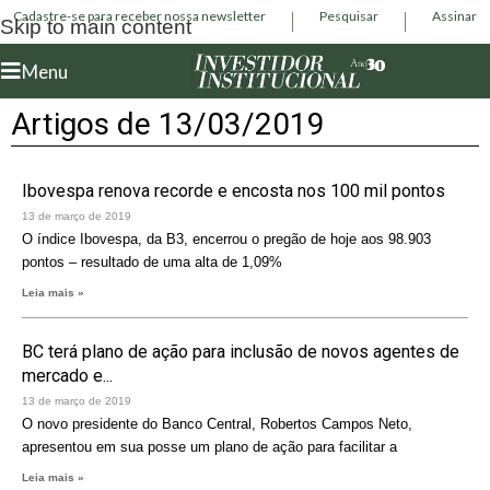
Cadastre-se para receber nossa newsletter
Pesquisar
Assinar
Skip to main content
Menu
Artigos de 13/03/2019
Ibovespa renova recorde e encosta nos 100 mil pontos
13 de março de 2019
O índice Ibovespa, da B3, encerrou o pregão de hoje aos 98.903
pontos – resultado de uma alta de 1,09%
Leia mais »
BC terá plano de ação para inclusão de novos agentes de
mercado e...
13 de março de 2019
O novo presidente do Banco Central, Robertos Campos Neto,
apresentou em sua posse um plano de ação para facilitar a
Leia mais »