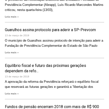
Previdência Complementar (Abrapp), Luís Ricardo Marcondes Martins
criticou, nesta quarta-feira (13/03),
Leia mais »
Guarulhos assina protocolo para aderir a SP-Prevcom
13 de março de 2019
O município de Guarulhos assinou protocolo de intenção para aderir a
Fundação de Previdência Complementar do Estado de São Paulo
Leia mais »
Equilíbrio fiscal e futuro das próximas gerações
dependem da refo...
13 de março de 2019
A aprovação da reforma da Previdência reforçará o equilíbrio fiscal
que reservará as futuras gerações e garantirá a “libertação dos
Leia mais »
Fundos de pensão encerram 2018 com mais de R$ 900