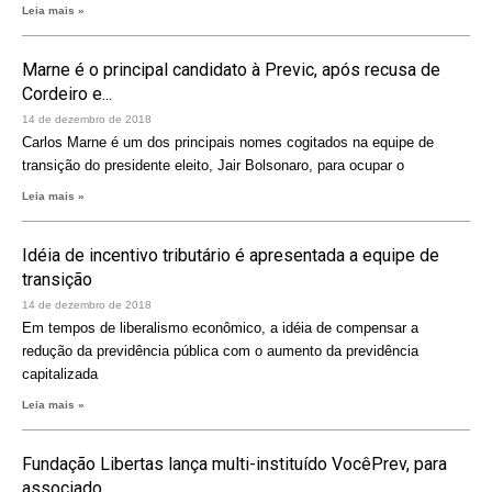
Leia mais »
Marne é o principal candidato à Previc, após recusa de
Cordeiro e...
14 de dezembro de 2018
Carlos Marne é um dos principais nomes cogitados na equipe de
transição do presidente eleito, Jair Bolsonaro, para ocupar o
Leia mais »
Idéia de incentivo tributário é apresentada a equipe de
transição
14 de dezembro de 2018
Em tempos de liberalismo econômico, a idéia de compensar a
redução da previdência pública com o aumento da previdência
capitalizada
Leia mais »
Fundação Libertas lança multi-instituído VocêPrev, para
associado...