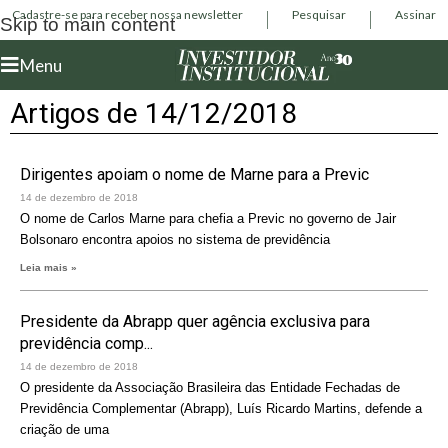
Cadastre-se para receber nossa newsletter
Pesquisar
Assinar
Skip to main content
Menu
Artigos de 14/12/2018
Dirigentes apoiam o nome de Marne para a Previc
14 de dezembro de 2018
O nome de Carlos Marne para chefia a Previc no governo de Jair
Bolsonaro encontra apoios no sistema de previdência
Leia mais »
Presidente da Abrapp quer agência exclusiva para
previdência comp...
14 de dezembro de 2018
O presidente da Associação Brasileira das Entidade Fechadas de
Previdência Complementar (Abrapp), Luís Ricardo Martins, defende a
criação de uma