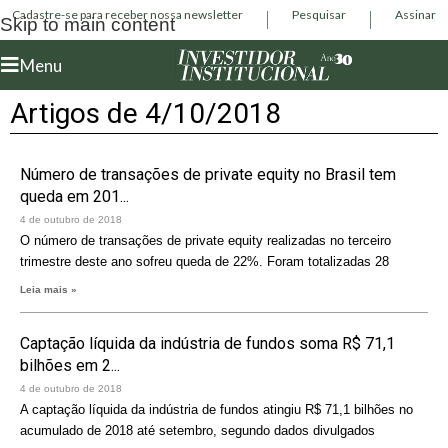
Cadastre-se para receber nossa newsletter
Pesquisar
Assinar
Skip to main content
Menu
Artigos de 4/10/2018
Número de transações de private equity no Brasil tem
queda em 201...
4 de outubro de 2018
O número de transações de private equity realizadas no terceiro
trimestre deste ano sofreu queda de 22%. Foram totalizadas 28
Leia mais »
Captação líquida da indústria de fundos soma R$ 71,1
bilhões em 2...
4 de outubro de 2018
A captação líquida da indústria de fundos atingiu R$ 71,1 bilhões no
acumulado de 2018 até setembro, segundo dados divulgados