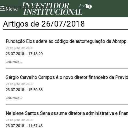
Skip to main content
Menu
Artigos de 26/07/2018
Fundação Elos adere ao código de autorregulação da Abrapp
26 de julho de 2018
26-07-2018 – 17:18:20
Leia mais »
Sérgio Carvalho Campos é o novo diretor financeiro da Previdê
26 de julho de 2018
26-07-2018 – 15:50:38
Leia mais »
Nelsiene Santos Sena assume diretoria administrativa e financ
26 de julho de 2018
26-07-2018 – 11:57:46