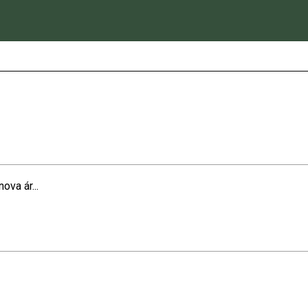
va ár...