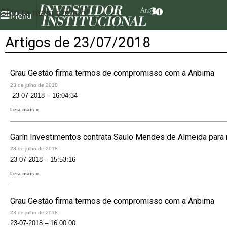
Skip to main content
Menu
Artigos de 23/07/2018
Grau Gestão firma termos de compromisso com a Anbima
23 de julho de 2018
23-07-2018 – 16:04:34
Leia mais »
Garín Investimentos contrata Saulo Mendes de Almeida para no
23 de julho de 2018
23-07-2018 – 15:53:16
Leia mais »
Grau Gestão firma termos de compromisso com a Anbima
23 de julho de 2018
23-07-2018 – 16:00:00