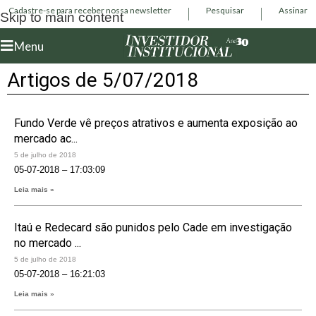
Cadastre-se para receber nossa newsletter
Pesquisar
Assinar
Skip to main content
Menu
Artigos de 5/07/2018
Fundo Verde vê preços atrativos e aumenta exposição ao
mercado ac...
5 de julho de 2018
05-07-2018 – 17:03:09
Leia mais »
Itaú e Redecard são punidos pelo Cade em investigação
no mercado ...
5 de julho de 2018
05-07-2018 – 16:21:03
Leia mais »