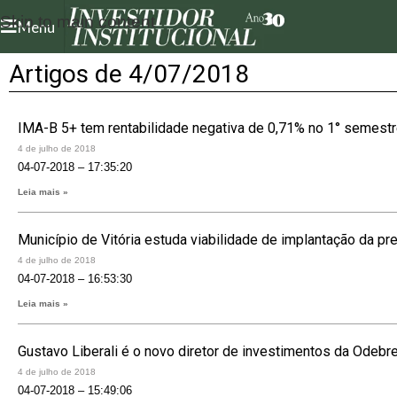
Skip to main content
Menu
Artigos de 4/07/2018
IMA-B 5+ tem rentabilidade negativa de 0,71% no 1° semest
4 de julho de 2018
04-07-2018 – 17:35:20
Leia mais »
Município de Vitória estuda viabilidade de implantação da prev
4 de julho de 2018
04-07-2018 – 16:53:30
Leia mais »
Gustavo Liberali é o novo diretor de investimentos da Odebrec
4 de julho de 2018
04-07-2018 – 15:49:06