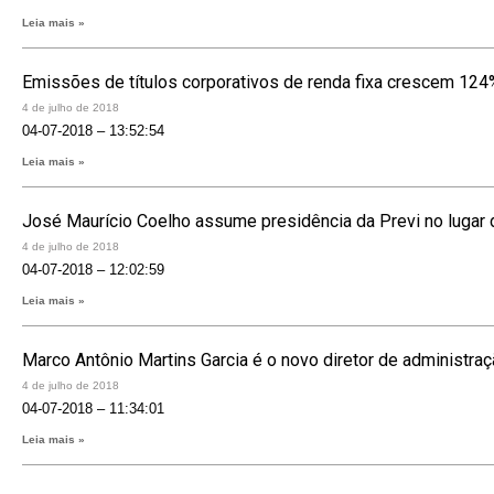
Leia mais »
Emissões de títulos corporativos de renda fixa crescem 124% 
4 de julho de 2018
04-07-2018 – 13:52:54
Leia mais »
José Maurício Coelho assume presidência da Previ no lugar d
4 de julho de 2018
04-07-2018 – 12:02:59
Leia mais »
Marco Antônio Martins Garcia é o novo diretor de administraçã
4 de julho de 2018
04-07-2018 – 11:34:01
Leia mais »