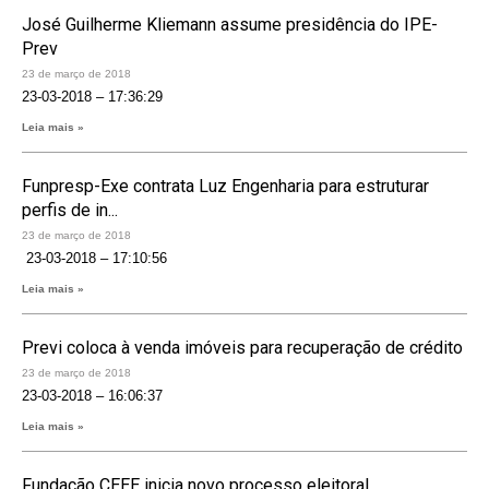
José Guilherme Kliemann assume presidência do IPE-
Prev
23 de março de 2018
23-03-2018 – 17:36:29
Leia mais »
Funpresp-Exe contrata Luz Engenharia para estruturar
perfis de in...
23 de março de 2018
23-03-2018 – 17:10:56
Leia mais »
Previ coloca à venda imóveis para recuperação de crédito
23 de março de 2018
23-03-2018 – 16:06:37
Leia mais »
Fundação CEEE inicia novo processo eleitoral