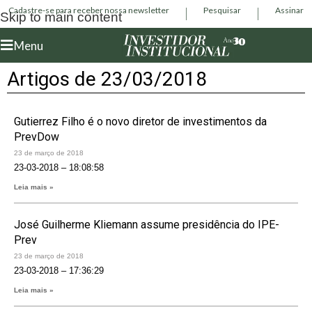
Cadastre-se para receber nossa newsletter
Pesquisar
Assinar
Skip to main content
Menu
Artigos de 23/03/2018
Gutierrez Filho é o novo diretor de investimentos da
PrevDow
23 de março de 2018
23-03-2018 – 18:08:58
Leia mais »
José Guilherme Kliemann assume presidência do IPE-
Prev
23 de março de 2018
23-03-2018 – 17:36:29
Leia mais »