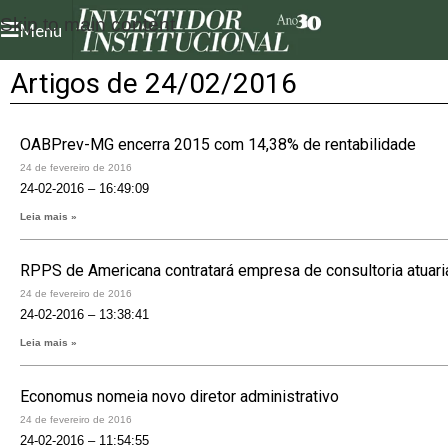
Skip to main content
Menu
Artigos de 24/02/2016
OABPrev-MG encerra 2015 com 14,38% de rentabilidade
24 de fevereiro de 2016
24-02-2016 – 16:49:09
Leia mais »
RPPS de Americana contratará empresa de consultoria atuari
24 de fevereiro de 2016
24-02-2016 – 13:38:41
Leia mais »
Economus nomeia novo diretor administrativo
24 de fevereiro de 2016
24-02-2016 – 11:54:55