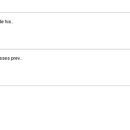
 his...
ses prev...