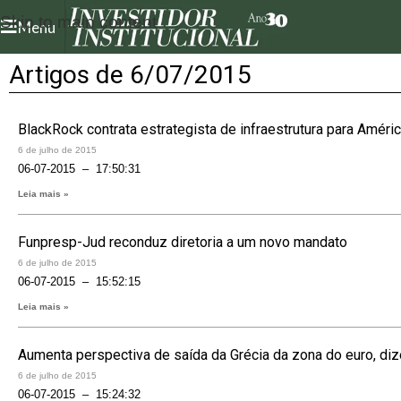
Skip to main content
Menu
Artigos de 6/07/2015
BlackRock contrata estrategista de infraestrutura para América
6 de julho de 2015
06-07-2015 – 17:50:31
Leia mais »
Funpresp-Jud reconduz diretoria a um novo mandato
6 de julho de 2015
06-07-2015 – 15:52:15
Leia mais »
Aumenta perspectiva de saída da Grécia da zona do euro, diz
6 de julho de 2015
06-07-2015 – 15:24:32