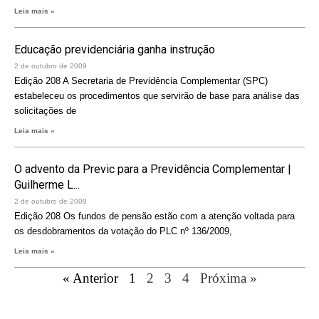
Leia mais »
Educação previdenciária ganha instrução
2 de outubro de 2009
Edição 208 A Secretaria de Previdência Complementar (SPC)
estabeleceu os procedimentos que servirão de base para análise das
solicitações de
Leia mais »
O advento da Previc para a Previdência Complementar |
Guilherme L...
2 de outubro de 2009
Edição 208 Os fundos de pensão estão com a atenção voltada para
os desdobramentos da votação do PLC nº 136/2009,
Leia mais »
« Anterior
1
2
3
4
Próxima »