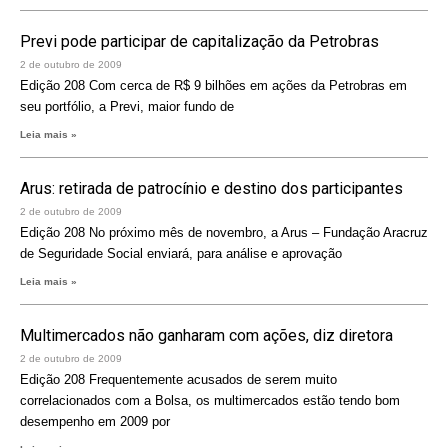
Previ pode participar de capitalização da Petrobras
2 de outubro de 2009
Edição 208 Com cerca de R$ 9 bilhões em ações da Petrobras em
seu portfólio, a Previ, maior fundo de
Leia mais »
Arus: retirada de patrocínio e destino dos participantes
2 de outubro de 2009
Edição 208 No próximo mês de novembro, a Arus – Fundação Aracruz
de Seguridade Social enviará, para análise e aprovação
Leia mais »
Multimercados não ganharam com ações, diz diretora
2 de outubro de 2009
Edição 208 Frequentemente acusados de serem muito
correlacionados com a Bolsa, os multimercados estão tendo bom
desempenho em 2009 por