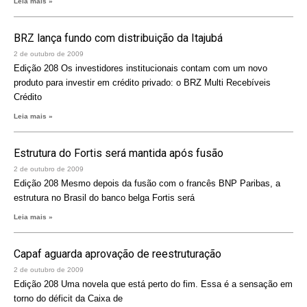
Leia mais »
BRZ lança fundo com distribuição da Itajubá
2 de outubro de 2009
Edição 208 Os investidores institucionais contam com um novo
produto para investir em crédito privado: o BRZ Multi Recebíveis
Crédito
Leia mais »
Estrutura do Fortis será mantida após fusão
2 de outubro de 2009
Edição 208 Mesmo depois da fusão com o francês BNP Paribas, a
estrutura no Brasil do banco belga Fortis será
Leia mais »
Capaf aguarda aprovação de reestruturação
2 de outubro de 2009
Edição 208 Uma novela que está perto do fim. Essa é a sensação em
torno do déficit da Caixa de