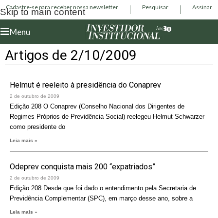
Cadastre-se para receber nossa newsletter
Pesquisar
Assinar
Skip to main content
Menu
Artigos de 2/10/2009
Helmut é reeleito à presidência do Conaprev
2 de outubro de 2009
Edição 208 O Conaprev (Conselho Nacional dos Dirigentes de
Regimes Próprios de Previdência Social) reelegeu Helmut Schwarzer
como presidente do
Leia mais »
Odeprev conquista mais 200 “expatriados”
2 de outubro de 2009
Edição 208 Desde que foi dado o entendimento pela Secretaria de
Previdência Complementar (SPC), em março desse ano, sobre a
Leia mais »